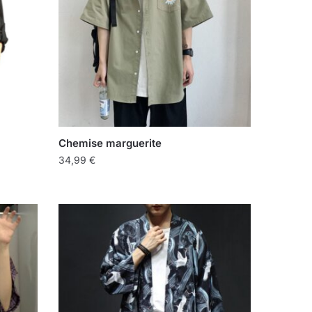
Chemise marguerite
34,99
€