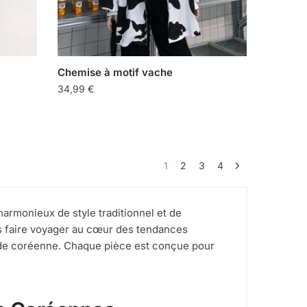
Chemise à motif vache
34,99
€
1
2
3
4
rmonieux de style traditionnel et de
s faire voyager au cœur des tendances
a mode coréenne. Chaque pièce est conçue pour