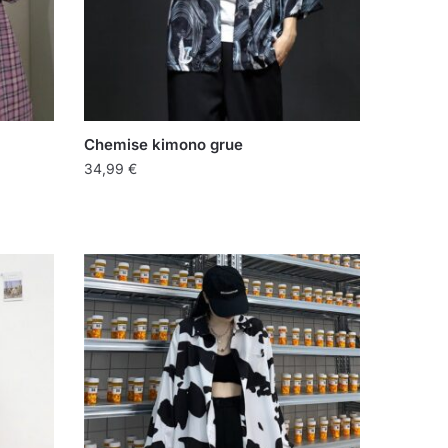
Chemise kimono grue
34,99
€