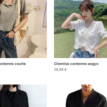
oréenne courte
Chemise coréenne aegyo
28,99
€