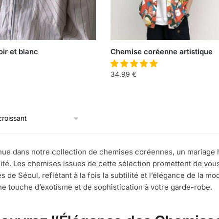
ir et blanc
Chemise coréenne artistique
34,99
€
ue dans notre collection de chemises coréennes, un mariage ha
té. Les chemises issues de cette sélection promettent de vou
es de Séoul, reflétant à la fois la subtilité et l’élégance de l
une touche d’exotisme et de sophistication à votre garde-robe.