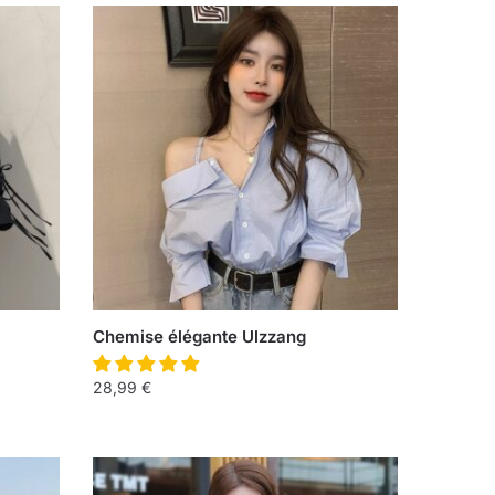
Chemise élégante Ulzzang
28,99
€