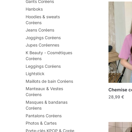
Gants Coréens
Hanboks
Hoodies & sweats
Coréens
Jeans Coréens
Joggings Coréens
Jupes Coréennes
K Beauty - Cosmétiques
Coréens
Leggings Coréens
Lightstick
Maillots de bain Coréens
Manteaux & Vestes
Chemise c
Coréens
28,99
€
Masques & bandanas
Coréens
Pantalons Coréens
Photos & Cartes
Porte-clés KPOP & Corée