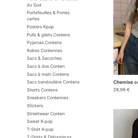
du Sud
Portefeuilles & Portes
cartes
Posters Kpop
Pulls & gilets Coréens
Pyjamas Coréens
Robes Coréennes
Sacs & Sacoches
Sacs à dos Coréen
Sacs à main Coréens
Chemise c
Sacs bandoulière Coréens
28,99
€
Shorts Coréens
Sneakers Coréennes
Stickers
Streetwear Coréen
Sweat K-pop
T-Shirt K-pop
T-Shirts & Débardeurs