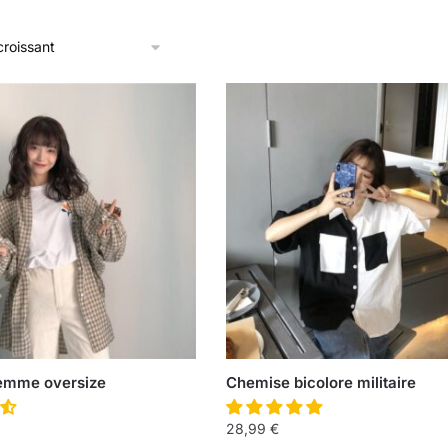
emme oversize
Chemise bicolore militaire
28,99
€