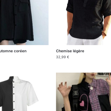
utomne coréen
Chemise légère
32,99
€