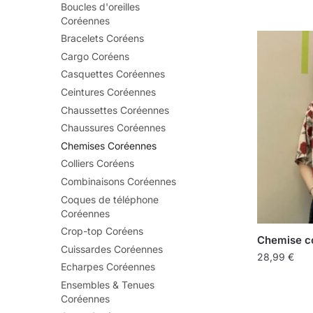
Boucles d'oreilles
Coréennes
Bracelets Coréens
Cargo Coréens
Casquettes Coréennes
Ceintures Coréennes
Chaussettes Coréennes
Chaussures Coréennes
Chemises Coréennes
Colliers Coréens
Combinaisons Coréennes
Coques de téléphone
Coréennes
Crop-top Coréens
Chemise co
Cuissardes Coréennes
28,99
€
Echarpes Coréennes
Ensembles & Tenues
Coréennes