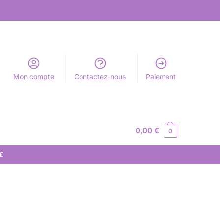
Mon compte
Contactez-nous
Paiement
0,00
€
0
 €