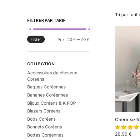
FILTRER PAR TARIF
Filtrer
Prix :
20 €
—
90 €
COLLECTION
Accessoires de cheveux
Coréens
Bagues Coréennes
Bananes Coréennes
Bijoux Coréens & K-POP
Blazers Coréens
Bobs Coréens
Chemise f
Bonnets Coréens
28,99
€
Bottes Coréennes