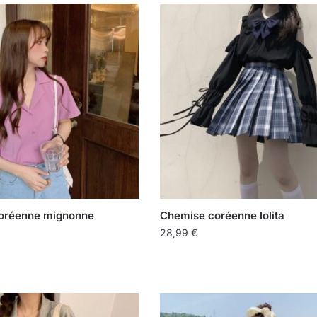
oréenne mignonne
Chemise coréenne lolita
28,99
€