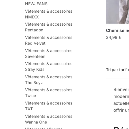
NEWJEANS
Vêtements & accessoires
NMIXX
Vêtements & accessoires
Pentagon
Chemise no
34,99
€
Vêtements & accessoires
Red Velvet
Vêtements & accessoires
Seventeen
Vêtements & accessoires
Stray Kids
Vêtements & accessoires
The Boyz
Bienven
Vêtements & accessoires
Twice
moderni
actuell
Vêtements & accessoires
TXT
offrir 
Vêtements & accessoires
Wanna One