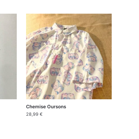
Chemise Oursons
28,99
€