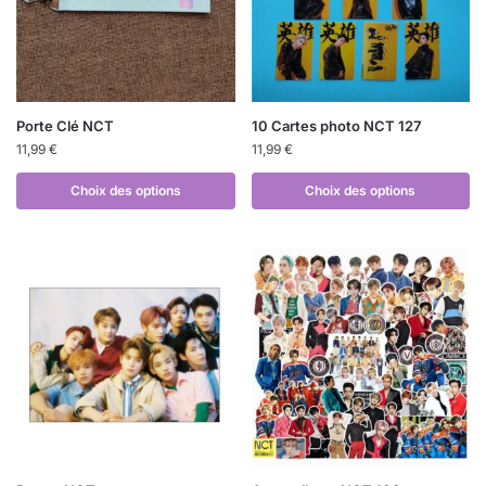
Porte Clé NCT
10 Cartes photo NCT 127
11,99
€
11,99
€
Choix des options
Choix des options