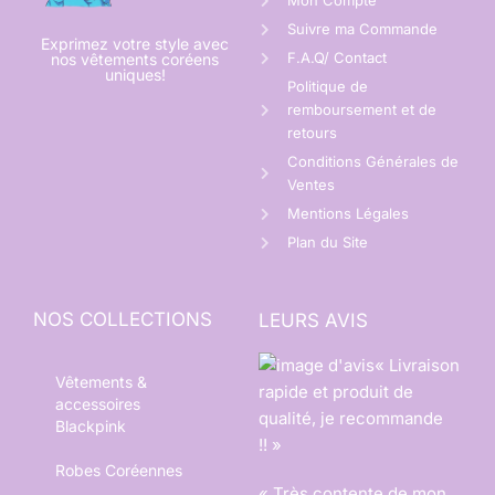
Mon Compte
Suivre ma Commande
Exprimez votre style avec
F.A.Q/ Contact
nos vêtements coréens
uniques!
Politique de
remboursement et de
retours
Conditions Générales de
Ventes
Mentions Légales
Plan du Site
NOS COLLECTIONS
LEURS AVIS
« Livraison
Vêtements &
rapide et produit de
accessoires
qualité, je recommande
Blackpink
!! »
Robes Coréennes
« Très contente de mon