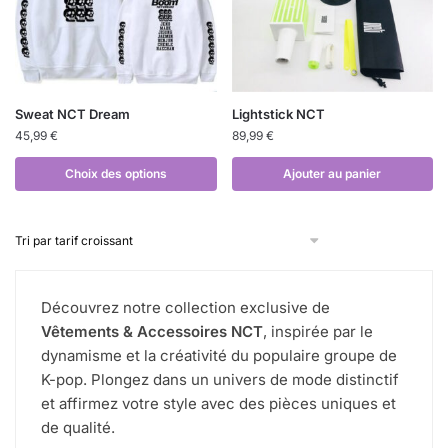
Sweat NCT Dream
Lightstick NCT
45,99
€
89,99
€
Choix des options
Ajouter au panier
Découvrez notre collection exclusive de
Vêtements & Accessoires NCT
, inspirée par le
dynamisme et la créativité du populaire groupe de
K-pop. Plongez dans un univers de mode distinctif
et affirmez votre style avec des pièces uniques et
de qualité.