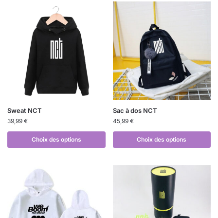
Sweat NCT
Sac à dos NCT
39,99
€
45,99
€
Choix des options
Choix des options