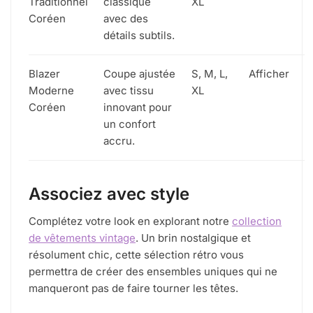
Traditionnel
classique
XL
Coréen
avec des
détails subtils.
Blazer
Coupe ajustée
S, M, L,
Afficher
Moderne
avec tissu
XL
Coréen
innovant pour
un confort
accru.
Associez avec style
Complétez votre look en explorant notre
collection
de vêtements vintage
. Un brin nostalgique et
résolument chic, cette sélection rétro vous
permettra de créer des ensembles uniques qui ne
manqueront pas de faire tourner les têtes.