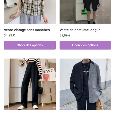
Veste vintage sans manches
Veste de costume longue
34,99
€
39,99
€
Choix des options
Choix des options