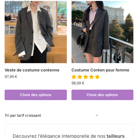
Veste de costume coréenne
Costume Coréen pour femme
97,99
€
98,99
€
Choix des options
Choix des options
Découvrez l’élégance intemporelle de nos
tailleurs