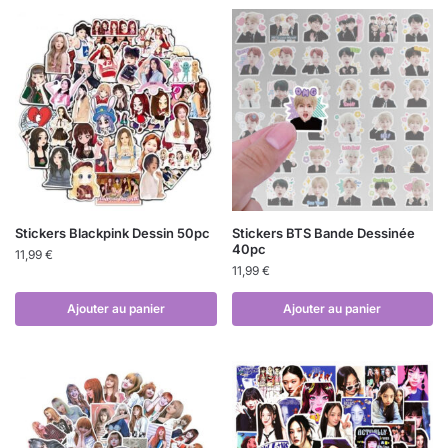
Stickers Blackpink Dessin 50pc
Stickers BTS Bande Dessinée
40pc
11,99
€
11,99
€
Ajouter au panier
Ajouter au panier