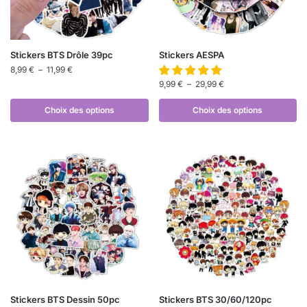
Stickers BTS Drôle 39pc
Stickers AESPA
8,99
€
–
11,99
€
9,99
€
–
29,99
€
Choix des options
Choix des options
Stickers BTS Dessin 50pc
Stickers BTS 30/60/120pc