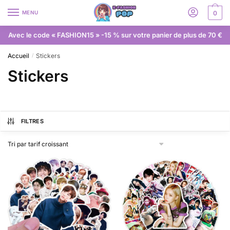
MENU
0
Avec le code « FASHION15 » -15 % sur votre panier de plus de 70 €
Accueil
Stickers
/
Stickers
FILTRES