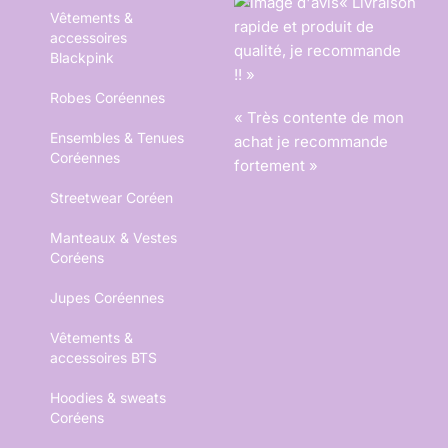
« Livraison
Vêtements &
rapide et produit de
accessoires
qualité, je recommande
Blackpink
!! »
Robes Coréennes
« Très contente de mon
Ensembles & Tenues
achat je recommande
Coréennes
fortement »
Streetwear Coréen
Manteaux & Vestes
Coréens
Jupes Coréennes
Vêtements &
accessoires BTS
Hoodies & sweats
Coréens