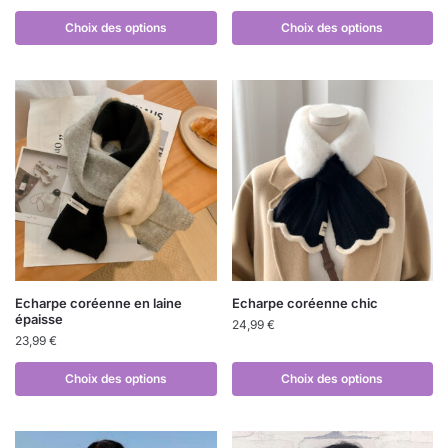
Choix des options
Choix des options
Echarpe coréenne en laine
Echarpe coréenne chic
épaisse
24,99
€
23,99
€
Choix des options
Choix des options