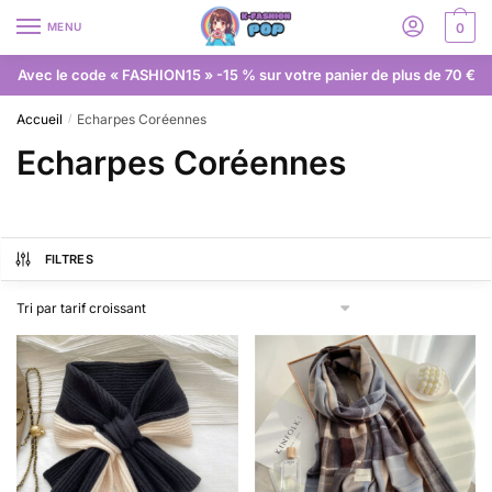
MENU
0
Avec le code « FASHION15 » -15 % sur votre panier de plus de 70 €
Accueil
Echarpes Coréennes
/
Echarpes Coréennes
FILTRES