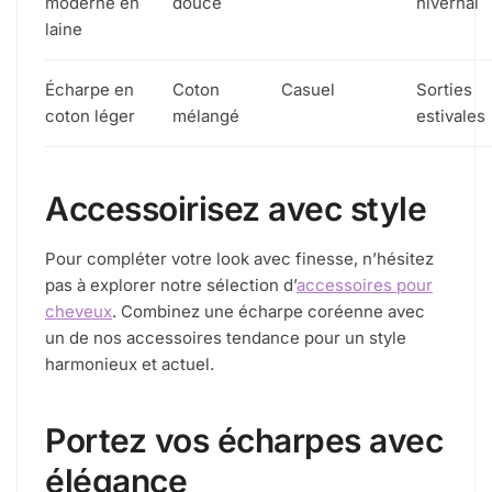
moderne en
douce
hivernal
laine
Écharpe en
Coton
Casuel
Sorties
coton léger
mélangé
estivales
Accessoirisez avec style
Pour compléter votre look avec finesse, n’hésitez
pas à explorer notre sélection d’
accessoires pour
cheveux
. Combinez une écharpe coréenne avec
un de nos accessoires tendance pour un style
harmonieux et actuel.
Portez vos écharpes avec
élégance