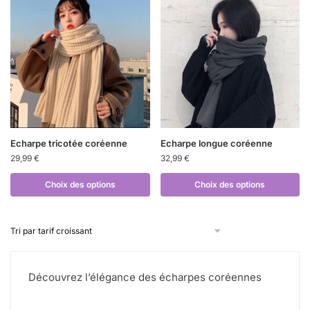
Echarpe tricotée coréenne
Echarpe longue coréenne
29,99
€
32,99
€
Choix des options
Choix des options
Découvrez l’élégance des écharpes coréennes