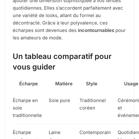
ajouter une dimension sophistiquée à vos tenues
quotidiennes. Elles s’accordent parfaitement avec
une variété de looks, allant du formel au
décontracté. Grâce à leur polyvalence, ces
écharpes sont devenues des
incontournables
pour
les amateurs de mode.
Un tableau comparatif pour
vous guider
Écharpe
Matière
Style
Usage
Écharpe en
Soie pure
Traditionnel
Cérémon
soie
coréen
et
traditionnelle
événeme
Écharpe
Laine
Contemporain
Quotidien