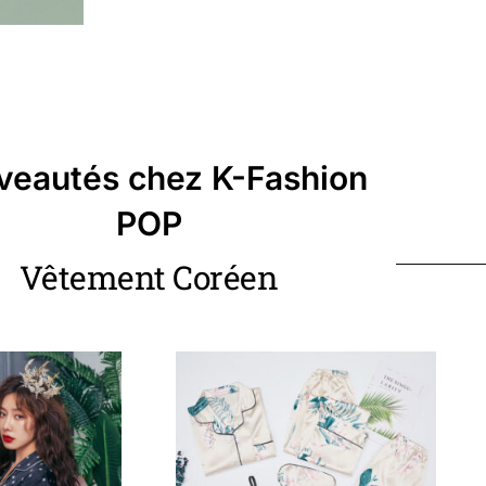
eautés chez K-Fashion
POP
Vêtement Coréen