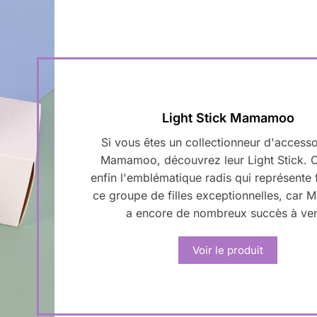
Light Stick Mamamoo
Si vous êtes un collectionneur d'accesso
Mamamoo, découvrez leur Light Stick. 
enfin l'emblématique radis qui représente 
ce groupe de filles exceptionnelles, ca
a encore de nombreux succès à ven
Voir le produit