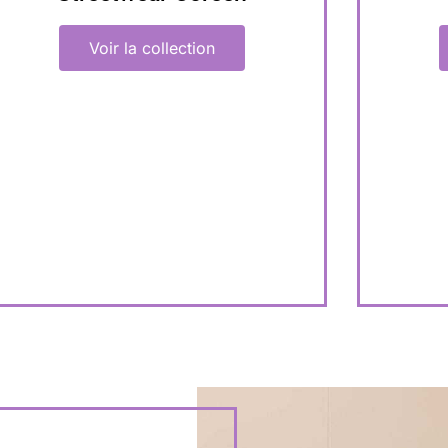
Voir la collection
NOUVEAUTÉS
NO