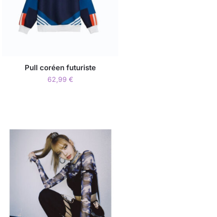
Pull coréen futuriste
62,99
€