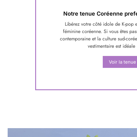
Notre tenue Coréenne prefé
Libérez votre côté idole de K-pop e
féminine coréenne. Si vous êtes pa
contemporaine et la culture sud-coré
vestimentaire est idéale
Voir la tenue