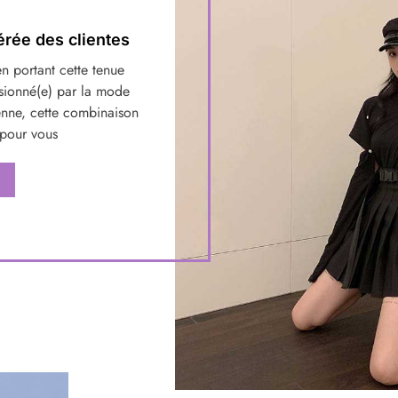
rée des clientes
n portant cette tenue
ssionné(e) par la mode
enne, cette combinaison
 pour vous