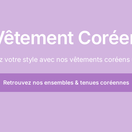
Vêtement Corée
 votre style avec nos vêtements coréens
Retrouvez nos ensembles & tenues coréennes