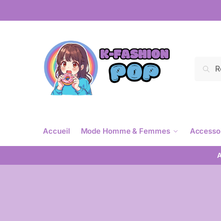
Reche
Accueil
Mode Homme & Femmes
Accesso
A