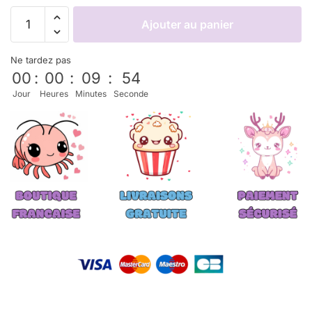
Ajouter au panier
Ne tardez pas
00
:
00
:
09
:
53
Jour
Heures
Minutes
Seconde