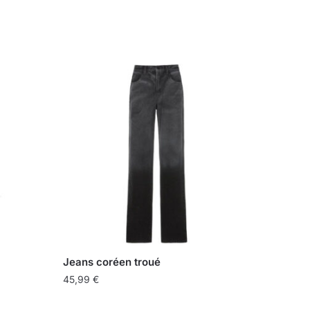
Jeans coréen troué
45,99
€