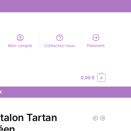
Mon compte
Contactez-nous
Paiement
0,00
€
0
 €
talon Tartan
éen