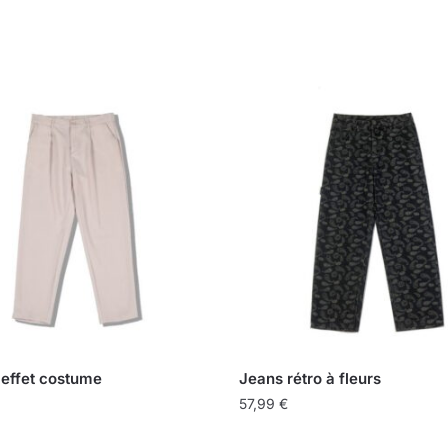
 effet costume
Jeans rétro à fleurs
57,99
€