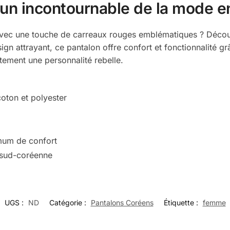
, un incontournable de la mode 
avec une touche de carreaux rouges emblématiques ? Décou
n attrayant, ce pantalon offre confort et fonctionnalité g
tement une personnalité rebelle.
oton et polyester
mum de confort
 sud-coréenne
UGS :
ND
Catégorie :
Pantalons Coréens
Étiquette :
femme