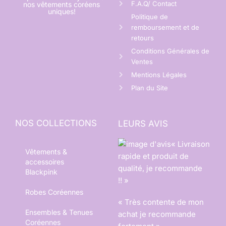
F.A.Q/ Contact
nos vêtements coréens
uniques!
Politique de
remboursement et de
retours
Conditions Générales de
Ventes
Mentions Légales
Plan du Site
NOS COLLECTIONS
LEURS AVIS
« Livraison
Vêtements &
rapide et produit de
accessoires
qualité, je recommande
Blackpink
!! »
Robes Coréennes
« Très contente de mon
Ensembles & Tenues
achat je recommande
Coréennes