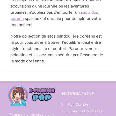
excursions d’une journée ou les aventures
urbaines, n’oubliez pas d’emporter un
sac à dos
coréen
spacieux et durable pour compléter votre
équipement.
Notre collection de sacs bandoulière coréens est
là pour vous aider à trouver l’équilibre idéal entre
style, fonctionnalité et confort. Parcourez notre
sélection et laissez-vous séduire par l’essence de
la mode coréenne.
INFORMATIONS
Mon Compte
Suivre ma Commande
Exprimez votre style avec