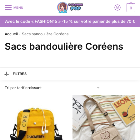
MENU
0
Avec le code « FASHION15 » -15 % sur votre panier de plus de 70 €
Accueil
Sacs bandoulière Coréens
/
Sacs bandoulière Coréens
FILTRES