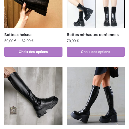
Bottes chelsea
Bottes mi-hautes coréennes
59,99
€
–
62,99
€
79,99
€
Choix des options
Choix des options