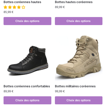
Bottes coréennes hautes
Bottes hautes coréennes
89,99
€
85,99
€
Choix des options
Choix des options
Bottes coréennes confortables
Bottes militaires coréennes
89,99
€
99,99
€
Choix des options
Choix des options