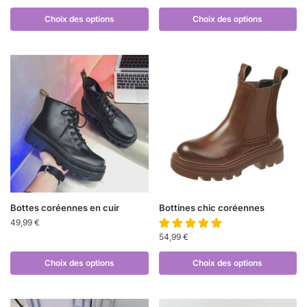
Choix des options
Choix des options
Bottes coréennes en cuir
Bottines chic coréennes
49,99
€
54,99
€
Choix des options
Choix des options