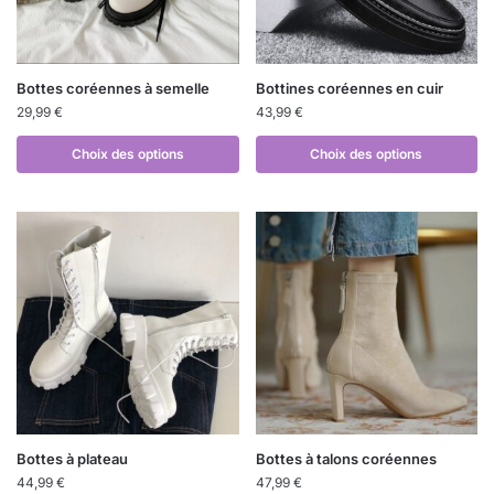
Bottes coréennes à semelle
Bottines coréennes en cuir
29,99
€
43,99
€
Choix des options
Choix des options
Bottes à plateau
Bottes à talons coréennes
44,99
€
47,99
€