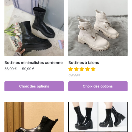
Bottines minimalistes coréenne
Bottines à talons
56,99
€
–
59,99
€
59,99
€
Choix des options
Choix des options