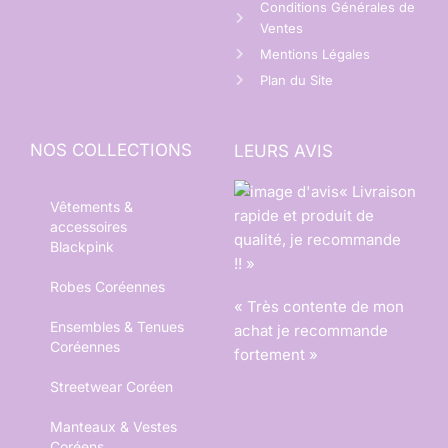
Conditions Générales de
Ventes
Mentions Légales
Plan du Site
NOS COLLECTIONS
LEURS AVIS
« Livraison
Vêtements &
rapide et produit de
accessoires
qualité, je recommande
Blackpink
!! »
Robes Coréennes
« Très contente de mon
Ensembles & Tenues
achat je recommande
Coréennes
fortement »
Streetwear Coréen
Manteaux & Vestes
Coréens