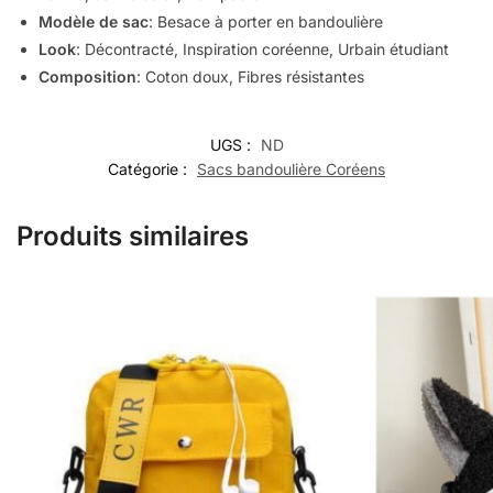
Modèle de sac
: Besace à porter en bandoulière
Look
:
Décontracté
, Inspiration coréenne, Urbain étudiant
Composition
: Coton doux, Fibres résistantes
UGS :
ND
Catégorie :
Sacs bandoulière Coréens
Produits similaires