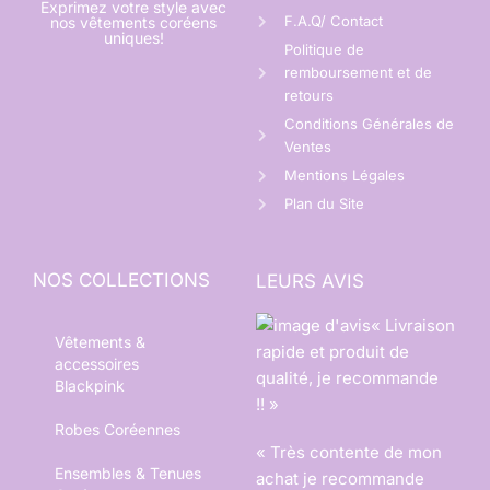
Exprimez votre style avec
F.A.Q/ Contact
nos vêtements coréens
uniques!
Politique de
remboursement et de
retours
Conditions Générales de
Ventes
Mentions Légales
Plan du Site
NOS COLLECTIONS
LEURS AVIS
« Livraison
Vêtements &
rapide et produit de
accessoires
qualité, je recommande
Blackpink
!! »
Robes Coréennes
« Très contente de mon
Ensembles & Tenues
achat je recommande