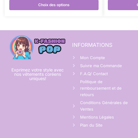
Choix des options
INFORMATIONS
Mon Compte
Suivre ma Commande
Exprimez votre style avec
F.A.Q/ Contact
nos vêtements coréens
uniques!
Politique de
remboursement et de
retours
Conditions Générales de
Ventes
Mentions Légales
Plan du Site