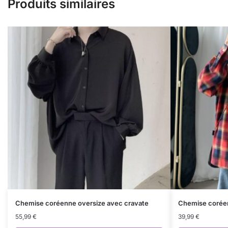
Produits similaires
Chemise coréenne oversize avec cravate
Chemise coréen
55,99
€
39,99
€