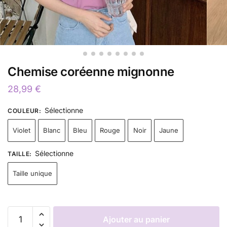
Chemise coréenne mignonne
28,99
€
Sélectionne
COULEUR
:
Violet
Blanc
Bleu
Rouge
Noir
Jaune
Sélectionne
TAILLE
:
Taille unique
Ajouter au panier