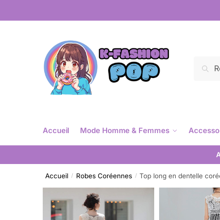
Reche
Accueil
Mode Homme & Femmes
Accesso
A
Accueil
Robes Coréennes
Top long en dentelle cor
/
/