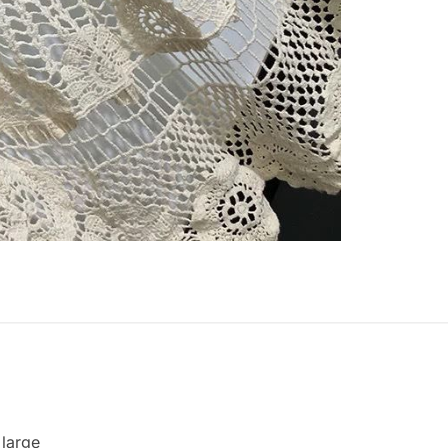
 large