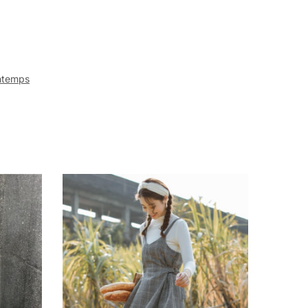
ntemps