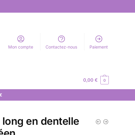
Mon compte
Contactez-nous
Paiement
0,00
€
0
 €
 long en dentelle
éen