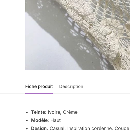
Fiche produit
Description
Teinte
: Ivoire, Crème
Modèle
: Haut
Design
: Casual, Inspiration coréenne, Coupe