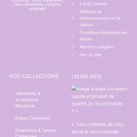
F.A.Q/ Contact
nos vêtements coréens
uniques!
Politique de
remboursement et de
retours
Conditions Générales de
Ventes
Mentions Légales
Plan du Site
NOS COLLECTIONS
LEURS AVIS
« Livraison
Vêtements &
rapide et produit de
accessoires
qualité, je recommande
Blackpink
!! »
Robes Coréennes
« Très contente de mon
Ensembles & Tenues
achat je recommande
Coréennes