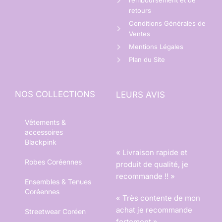
remboursement et de
retours
Conditions Générales de
Ventes
Mentions Légales
Plan du Site
NOS COLLECTIONS
LEURS AVIS
Vêtements &
accessoires
Blackpink
« Livraison rapide et
Robes Coréennes
produit de qualité, je
recommande !! »
Ensembles & Tenues
Coréennes
« Très contente de mon
achat je recommande
Streetwear Coréen
fortement »