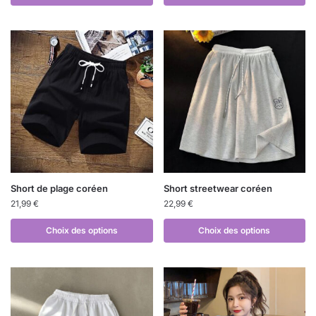
Short de plage coréen
Short streetwear coréen
21,99
€
22,99
€
Choix des options
Choix des options