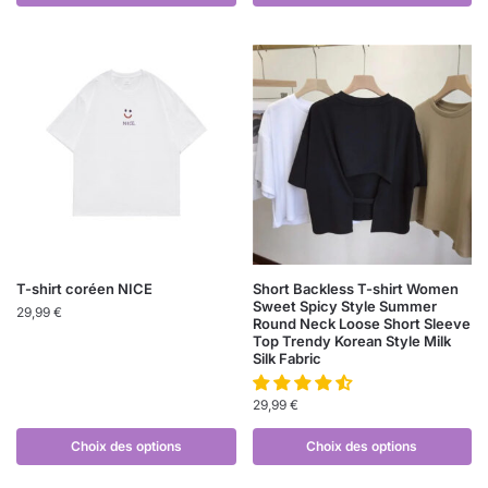
T-shirt coréen NICE
Short Backless T-shirt Women
Sweet Spicy Style Summer
29,99
€
Round Neck Loose Short Sleeve
Top Trendy Korean Style Milk
Silk Fabric
29,99
€
Choix des options
Choix des options