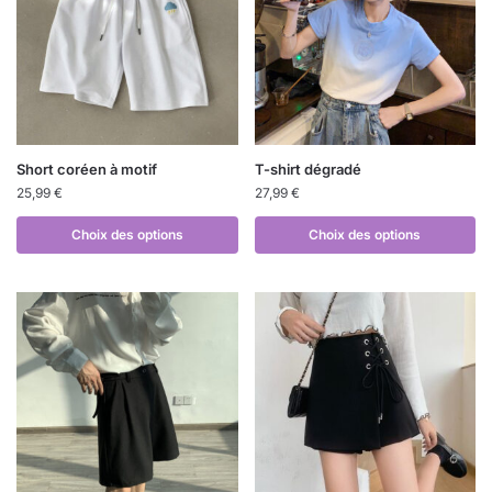
Short coréen à motif
T-shirt dégradé
25,99
€
27,99
€
Choix des options
Choix des options