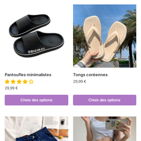
Pantoufles minimalistes
Tongs coréennes
29,99
€
29,99
€
Choix des options
Choix des options