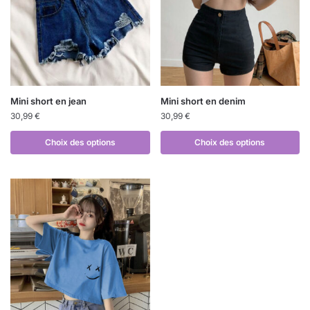
Mini short en jean
Mini short en denim
30,99
€
30,99
€
Choix des options
Choix des options