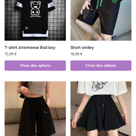
T-shirt streetwear Bsd boy
Short smiley
15,99
€
18,99
€
Choix des options
Choix des options