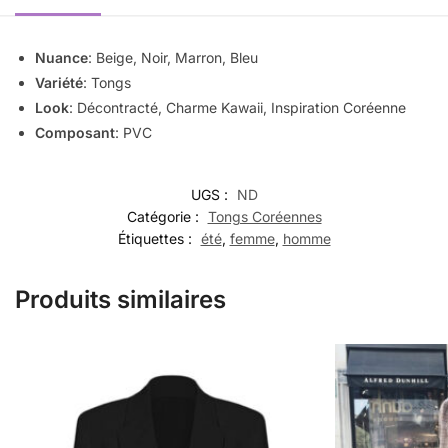
Nuance
: Beige, Noir, Marron, Bleu
Variété
: Tongs
Look
: Décontracté, Charme Kawaii, Inspiration Coréenne
Composant
: PVC
UGS :
ND
Catégorie :
Tongs Coréennes
Étiquettes :
été
,
femme
,
homme
Produits similaires