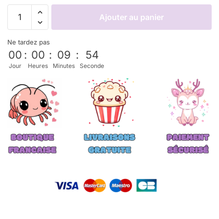
Ajouter au panier
Ne tardez pas
00
:
00
:
09
:
53
Jour
Heures
Minutes
Seconde