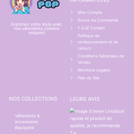
Mon Compte
Suivre ma Commande
Exprimez votre style avec
F.A.Q/ Contact
nos vêtements coréens
uniques!
Politique de
remboursement et de
retours
Conditions Générales de
Ventes
Mentions Légales
Plan du Site
NOS COLLECTIONS
LEURS AVIS
« Livraison
Vêtements &
rapide et produit de
accessoires
qualité, je recommande
Blackpink
!! »