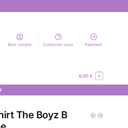
Mon compte
Contactez-nous
Paiement
0,00
€
0
 €
hirt The Boyz B
ne