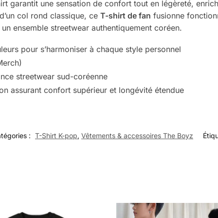
rt garantit une sensation de confort tout en légèreté, enric
’un col rond classique, ce
T-shirt de fan
fusionne fonctionn
r un ensemble streetwear authentiquement coréen.
uleurs pour s’harmoniser à chaque style personnel
(Merch)
iance streetwear sud-coréenne
on assurant confort supérieur et longévité étendue
tégories :
T-Shirt K-pop
,
Vêtements & accessoires The Boyz
Étiq