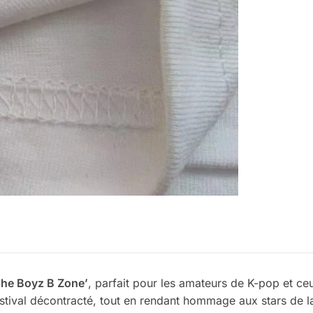
The Boyz B Zone’
, parfait pour les amateurs de K-pop et ce
estival décontracté, tout en rendant hommage aux stars de 