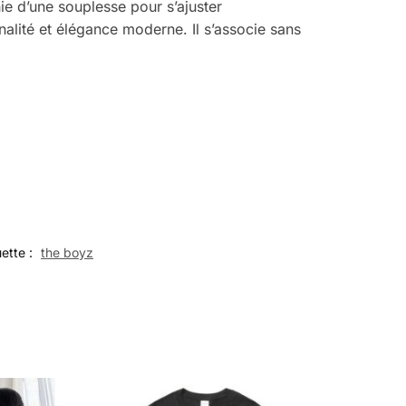
hie d’une souplesse pour s’ajuster
alité et élégance moderne. Il s’associe sans
uette :
the boyz