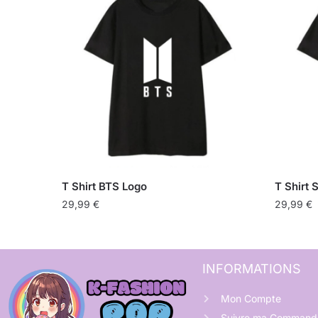
T Shirt BTS Logo
T Shirt 
29,99
€
29,99
€
INFORMATIONS
Mon Compte
Suivre ma Command