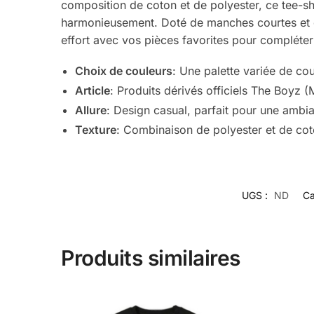
composition de coton et de polyester, ce tee-shi
harmonieusement. Doté de manches courtes et d
effort avec vos pièces favorites pour compléte
Choix de couleurs
: Une palette variée de co
Article
: Produits dérivés officiels The Boyz 
Allure
: Design casual, parfait pour une amb
Texture
: Combinaison de polyester et de cot
UGS :
ND
Ca
Produits similaires