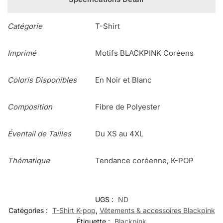
Catégorie
T-Shirt
Imprimé
Motifs BLACKPINK Coréens
Coloris Disponibles
En Noir et Blanc
Composition
Fibre de Polyester
Éventail de Tailles
Du XS au 4XL
Thématique
Tendance coréenne, K-POP
UGS :
ND
Catégories :
T-Shirt K-pop
,
Vêtements & accessoires Blackpink
Étiquette :
Blackpink