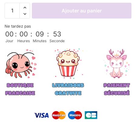
Ajouter au panier
Ne tardez pas
00
:
00
:
09
:
52
Jour
Heures
Minutes
Seconde