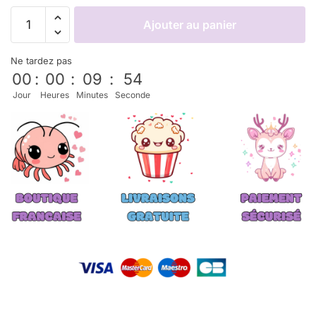
Ajouter au panier
Ne tardez pas
00
:
00
:
09
:
53
Jour
Heures
Minutes
Seconde