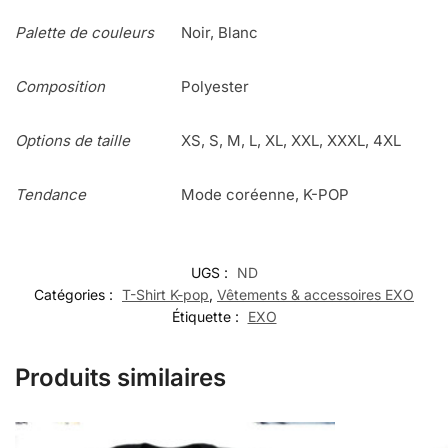
Palette de couleurs
Noir, Blanc
Composition
Polyester
Options de taille
XS, S, M, L, XL, XXL, XXXL, 4XL
Tendance
Mode coréenne, K-POP
UGS :
ND
Catégories :
T-Shirt K-pop
,
Vêtements & accessoires EXO
Étiquette :
EXO
Produits similaires