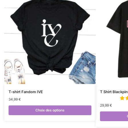
T-shirt Fandom IVE
T Shirt Blackpi
34,99
€
29,99
€
Choix des options