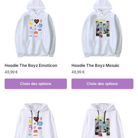
Hoodie The Boyz Emoticon
Hoodie The Boyz Mosaic
48,99
€
48,99
€
Choix des options
Choix des options