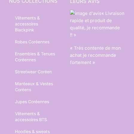
NOS COLLECTIONS
LEURS AVIS
« Livraison
Vêtements &
rapide et produit de
accessoires
qualité, je recommande
Blackpink
!! »
Robes Coréennes
« Très contente de mon
Ensembles & Tenues
achat je recommande
Coréennes
fortement »
Streetwear Coréen
Manteaux & Vestes
Coréens
Jupes Coréennes
Vêtements &
accessoires BTS
Hoodies & sweats