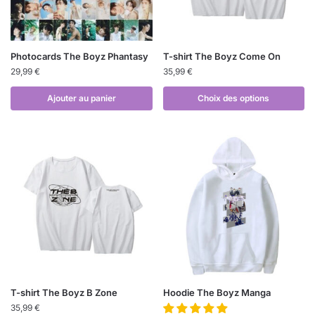
Photocards The Boyz Phantasy
T-shirt The Boyz Come On
29,99
€
35,99
€
Ajouter au panier
Choix des options
T-shirt The Boyz B Zone
Hoodie The Boyz Manga
35,99
€