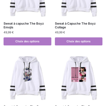
Sweat à capuche The Boyz
Sweat à Capuche The Boyz
Emojis
Collage
49,99
€
49,99
€
Choix des options
Choix des options