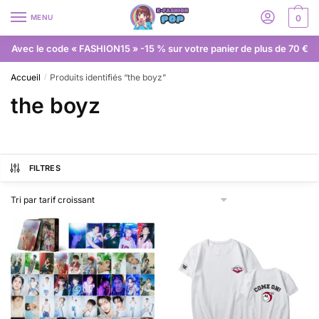
MENU
0
Avec le code « FASHION15 » -15 % sur votre panier de plus de 70 €
Accueil
Produits identifiés “the boyz”
/
the boyz
FILTRES