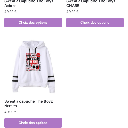
Sweat à Capuche The Boyz
Sweat à Capuche The Boyz
Anime
CHASE
49,99
€
49,99
€
Choix des options
Choix des options
Sweat à capuche The Boyz
Names
49,99
€
Choix des options