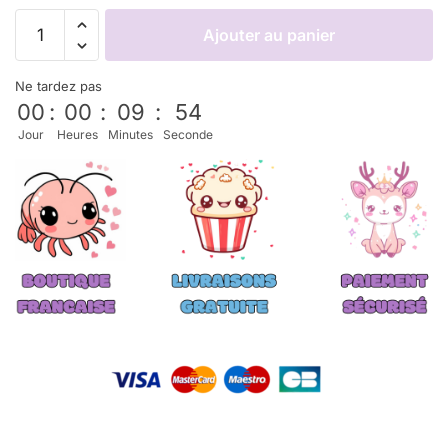
Ajouter au panier
Ne tardez pas
00
:
00
:
09
:
53
Jour
Heures
Minutes
Seconde