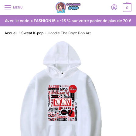
MENU
0
Avec le code « FASHION15 » -15 % sur votre panier de plus de 70 €
Accueil
Sweat K-pop
Hoodie The Boyz Pop Art
/
/