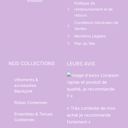
uniques!
Politique de
remboursement et de
retours
Conditions Générales de
Ventes
Mentions Légales
Plan du Site
NOS COLLECTIONS
LEURS AVIS
« Livraison
Vêtements &
rapide et produit de
accessoires
qualité, je recommande
Blackpink
!! »
Robes Coréennes
« Très contente de mon
Ensembles & Tenues
achat je recommande
Coréennes
fortement »