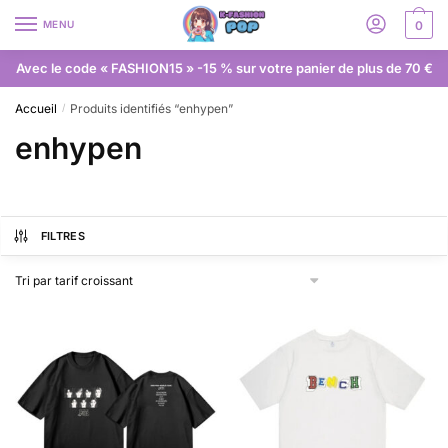
MENU
0
Avec le code « FASHION15 » -15 % sur votre panier de plus de 70 €
Accueil
Produits identifiés “enhypen”
/
enhypen
FILTRES