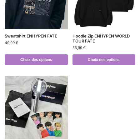
Sweatshirt ENHYPEN FATE
Hoodie Zip ENHYPEN WORLD
TOUR FATE
49,99
€
55,99
€
Choix des options
Choix des options