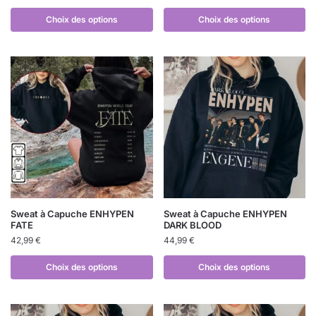
Choix des options
Choix des options
Sweat à Capuche ENHYPEN
Sweat à Capuche ENHYPEN
FATE
DARK BLOOD
42,99
€
44,99
€
Choix des options
Choix des options