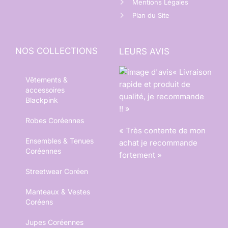
Mentions Légales
Plan du Site
NOS COLLECTIONS
LEURS AVIS
« Livraison
Vêtements &
rapide et produit de
accessoires
qualité, je recommande
Blackpink
!! »
Robes Coréennes
« Très contente de mon
Ensembles & Tenues
achat je recommande
Coréennes
fortement »
Streetwear Coréen
Manteaux & Vestes
Coréens
Jupes Coréennes