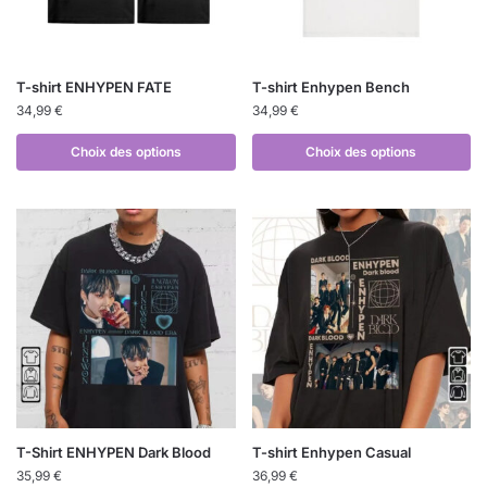
T-shirt ENHYPEN FATE
T-shirt Enhypen Bench
34,99
€
34,99
€
Choix des options
Choix des options
T-Shirt ENHYPEN Dark Blood
T-shirt Enhypen Casual
35,99
€
36,99
€