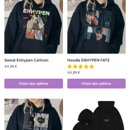
Sweat Enhypen Cartoon
Hoodie ENHYPEN FATE
44,99
€
44,99
€
Choix des options
Choix des options