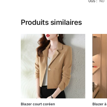
UGS :
ND
Produits similaires
Blazer court coréen
Blazer à