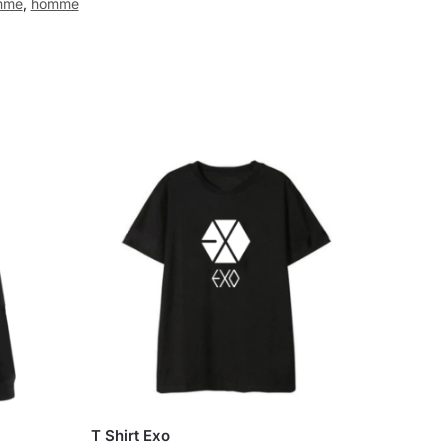
mme
,
homme
T Shirt Exo