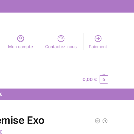
Mon compte
Contactez-nous
Paiement
0,00
€
0
 €
mise Exo
€