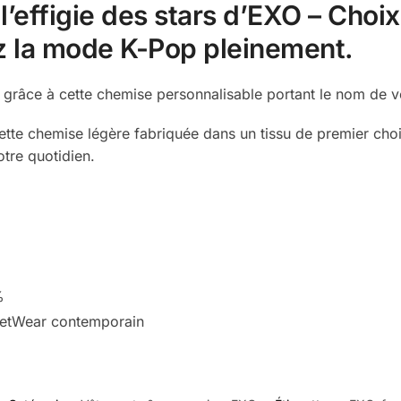
’effigie des stars d’EXO – Choi
z la mode K-Pop pleinement.
grâce à cette chemise personnalisable portant le nom de vo
 cette chemise légère fabriquée dans un tissu de premier c
otre quotidien.
%
reetWear contemporain