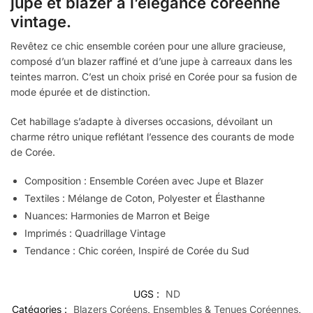
jupe et blazer à l’élégance coréenne
vintage.
Revêtez ce chic ensemble coréen pour une allure gracieuse,
composé d’un blazer raffiné et d’une jupe à carreaux dans les
teintes marron. C’est un choix prisé en Corée pour sa fusion de
mode épurée et de distinction.
Cet habillage s’adapte à diverses occasions, dévoilant un
charme rétro unique reflétant l’essence des courants de mode
de Corée.
Composition : Ensemble Coréen avec Jupe et Blazer
Textiles : Mélange de Coton, Polyester et Élasthanne
Nuances: Harmonies de Marron et Beige
Imprimés : Quadrillage Vintage
Tendance : Chic coréen, Inspiré de Corée du Sud
UGS :
ND
Catégories :
Blazers Coréens
,
Ensembles & Tenues Coréennes
,