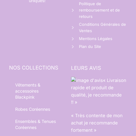
uniques!
Politique de
remboursement et de
retours
Conditions Générales de
Ventes
Mentions Légales
Plan du Site
NOS COLLECTIONS
LEURS AVIS
« Livraison
Vêtements &
rapide et produit de
accessoires
qualité, je recommande
Blackpink
!! »
Robes Coréennes
« Très contente de mon
Ensembles & Tenues
achat je recommande
Coréennes
fortement »