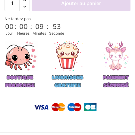
Ajouter au panier
Ne tardez pas
00
:
00
:
09
:
52
Jour
Heures
Minutes
Seconde