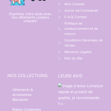
Mon Compte
Suivre ma Commande
Exprimez votre style avec
F.A.Q/ Contact
nos vêtements coréens
uniques!
Politique de
remboursement et de
retours
Conditions Générales de
Ventes
Mentions Légales
Plan du Site
NOS COLLECTIONS
LEURS AVIS
« Livraison
Vêtements &
rapide et produit de
accessoires
qualité, je recommande
Blackpink
!! »
Robes Coréennes