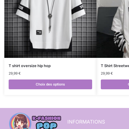
T shirt oversize hip hop
T Shirt Street
29,99
€
29,99
€
Choix des options
INFORMATIONS