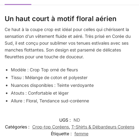
Un haut court à motif floral aérien
Ce haut à la coupe crop est idéal pour celles qui chérissent la
sensation d’un vêtement fluide et aéré. Très prisé en Corée du
Sud, il est conçu pour sublimer vos tenues estivales avec ses
manches flottantes. Son design est parsemé de délicates
fleurettes pour une touche de douceur.
Modèle : Crop Top orné de fleurs
Tissu : Mélange de coton et polyester
Nuances disponibles : Teinte verdoyante
Atouts : Confortable et léger
Allure : Floral, Tendance sud-coréenne
UGS :
ND
Catégories :
Crop-top Coréens
,
T-Shirts & Débardeurs Coréens
Étiquette :
femme