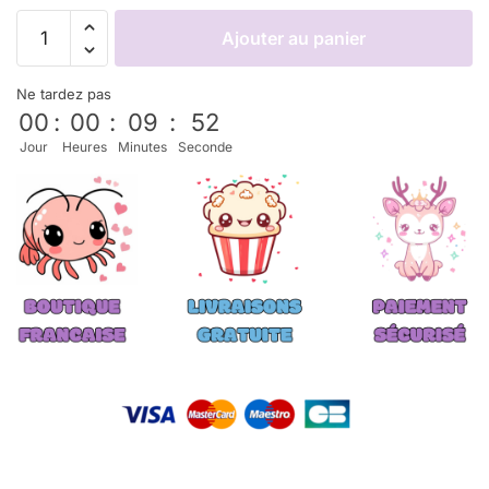
Ajouter au panier
Ne tardez pas
00
:
00
:
09
:
52
Jour
Heures
Minutes
Seconde