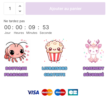
Ajouter au panier
Ne tardez pas
00
:
00
:
09
:
53
Jour
Heures
Minutes
Seconde