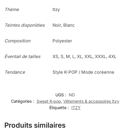
Thème
Itzy
Teintes disponibles
Noir, Blanc
Composition
Polyester
Éventail de tailles
XS, S, M, L, XL, XXL, XXXL, 4XL
Tendance
Style K-POP / Mode coréenne
UGS :
ND
Catégories :
Sweat K-pop
,
Vêtements & accessoires Itzy
Étiquette :
ITZY
Produits similaires