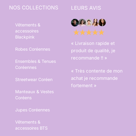
NOS COLLECTIONS
LEURS AVIS
Vêtements &
accessoires
Blackpink
« Livraison rapide et
Robes Coréennes
produit de qualité, je
recommande !! »
Ensembles & Tenues
Coréennes
« Très contente de mon
achat je recommande
Streetwear Coréen
fortement »
Manteaux & Vestes
Coréens
Jupes Coréennes
Vêtements &
accessoires BTS