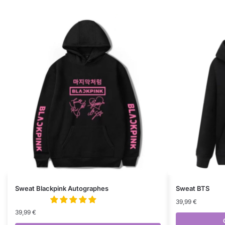
Sweat Blackpink Autographes
Sweat BTS
39,99
€
39,99
€