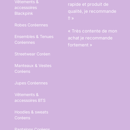
Vêtements &
rapide et produit de
accessoires
qualité, je recommande
Blackpink
!! »
Robes Coréennes
« Très contente de mon
Ensembles & Tenues
achat je recommande
Coréennes
fortement »
Streetwear Coréen
Manteaux & Vestes
Coréens
Jupes Coréennes
Vêtements &
accessoires BTS
Hoodies & sweats
Coréens
Pantalons Coréens