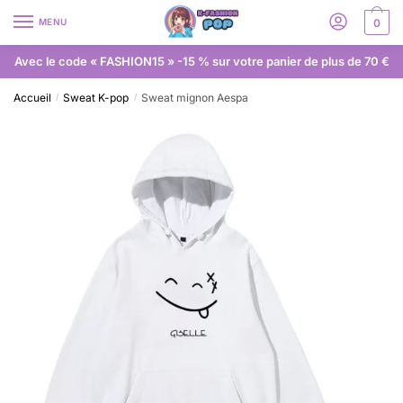
MENU
0
Avec le code « FASHION15 » -15 % sur votre panier de plus de 70 €
Accueil
Sweat K-pop
Sweat mignon Aespa
/
/