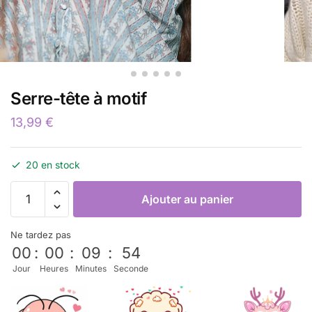
Serre-tête à motif
13,99
€
20 en stock
Ajouter au panier
Ne tardez pas
00
:
00
:
09
:
54
Jour
Heures
Minutes
Seconde