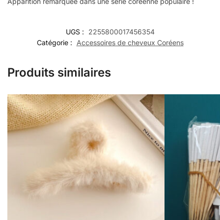
Apparition remarquée dans une série coréenne populaire !
UGS :
2255800017456354
Catégorie :
Accessoires de cheveux Coréens
Produits similaires