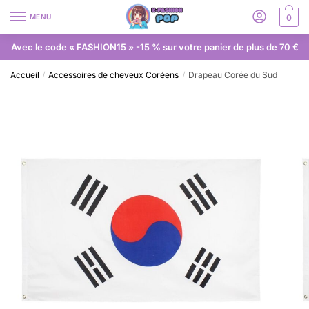
MENU
0
Avec le code « FASHION15 » -15 % sur votre panier de plus de 70 €
Accueil
Accessoires de cheveux Coréens
Drapeau Corée du Sud
/
/