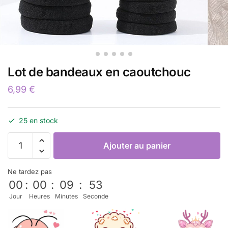
Lot de bandeaux en caoutchouc
6,99
€
25 en stock
Ajouter au panier
Ne tardez pas
00
:
00
:
09
:
53
Jour
Heures
Minutes
Seconde