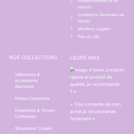
remboursement et de
retours
Conditions Générales de
Ventes
Mentions Légales
Plan du Site
NOS COLLECTIONS
LEURS AVIS
« Livraison
Vêtements &
rapide et produit de
accessoires
qualité, je recommande
Blackpink
!! »
Robes Coréennes
« Très contente de mon
Ensembles & Tenues
achat je recommande
Coréennes
fortement »
Streetwear Coréen