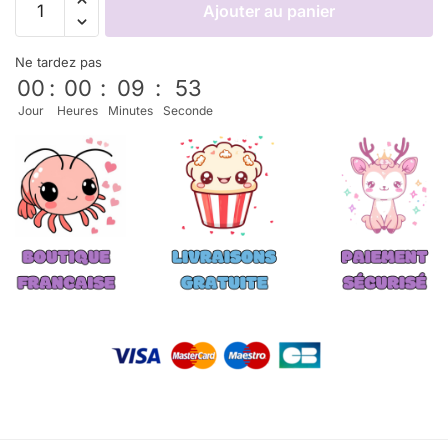
Ajouter au panier
Ne tardez pas
00
:
00
:
09
:
53
Jour
Heures
Minutes
Seconde