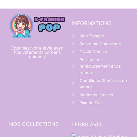
INFORMATIONS
Mon Compte
Suivre ma Commande
Exprimez votre style avec
F.A.Q/ Contact
nos vêtements coréens
uniques!
Politique de
remboursement et de
retours
Conditions Générales de
Ventes
Mentions Légales
Plan du Site
NOS COLLECTIONS
LEURS AVIS
« Livraison