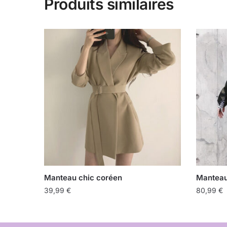
Produits similaires
Manteau chic coréen
Manteau
39,99
€
80,99
€