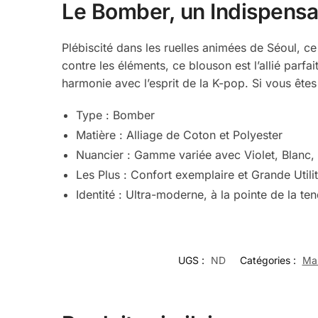
Le Bomber, un Indispensa
Plébiscité dans les ruelles animées de Séoul, c
contre les éléments, ce blouson est l’allié parfa
harmonie avec l’esprit de la K-pop. Si vous ête
Type : Bomber
Matière : Alliage de Coton et Polyester
Nuancier : Gamme variée avec Violet, Blanc,
Les Plus : Confort exemplaire et Grande Utili
Identité : Ultra-moderne, à la pointe de la t
UGS :
ND
Catégories :
Man