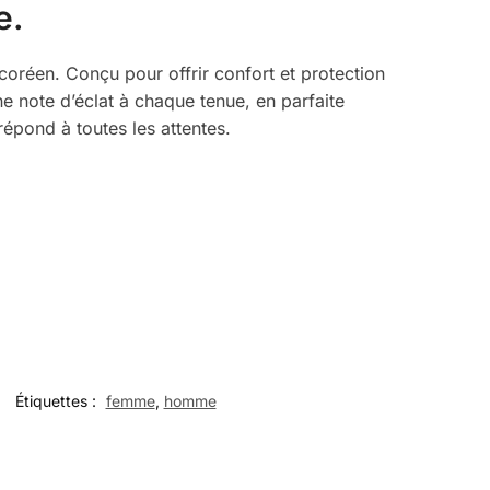
e.
coréen. Conçu pour offrir confort et protection
une note d’éclat à chaque tenue, en parfaite
épond à toutes les attentes.
Étiquettes :
femme
,
homme