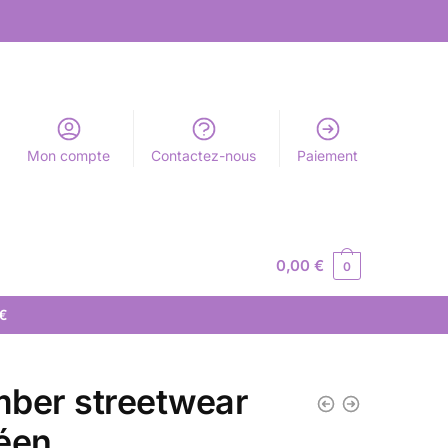
Mon compte
Contactez-nous
Paiement
0,00
€
0
 €
ber streetwear
éen