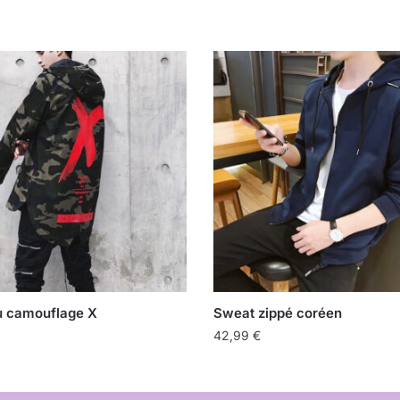
 camouflage X
Sweat zippé coréen
42,99
€