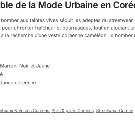
ble de la Mode Urbaine en Coré
e bomber aux teintes vives séduit les adeptes du streetwear 
it pour affronter fraîcheur et bourrasques, tout en ajoutant 
s à la recherche d’une veste coréenne caméléon, le bomber r
 Marron, Noir et Jaune
té
endance coréenne
teaux & Vestes Coréens
,
Pulls & gilets Coréens
,
Streetwear Coréen