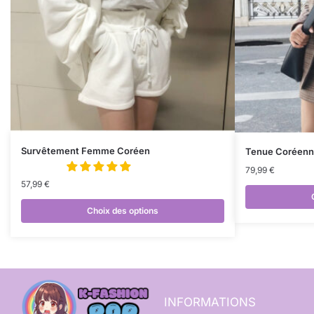
Survêtement Femme Coréen
Tenue Coréenne
79,99
€
57,99
€
Choix des options
INFORMATIONS