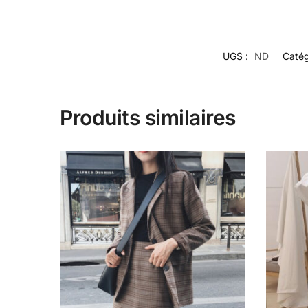
UGS :
ND
Catég
Produits similaires