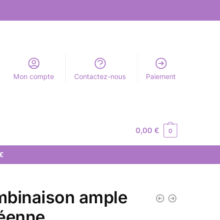
Mon compte
Contactez-nous
Paiement
0,00
€
0
 €
binaison ample
éenne