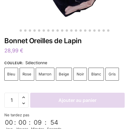
Bonnet Oreilles de Lapin
28,99
€
Sélectionne
COULEUR
:
Bleu
Rose
Marron
Beige
Noir
Blanc
Gris
Ajouter au panier
Ne tardez pas
00
:
00
:
09
:
54
Jour
Heures
Minutes
Seconde