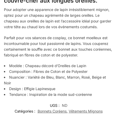
couvre-chef aux longues oreilles.
Pour adopter une apparence de lapin irrésistiblement mignon,
optez pour un chapeau agrémenté de larges oreilles. Le
chapeau aux oreilles de lapin est l’accessoire idéal pour garder
votre tête au chaud lors de vos événements costumés.
Parfait pour vos séances de cosplay, ce bonnet moelleux est
incontournable pour tout passionné de lapins. Vous couperez
certainement le souffle avec ce bonnet aux touches coréennes,
fabriqué en fibres de coton et de polyester.
Modèle : Chapeau décoré d’Oreilles de Lapin
Composition : Fibres de Coton et de Polyester
Nuancier : Variété de Bleu, Blanc, Marron, Rosé, Beige et
Noir
Design : Effigie Lapinesque
Tendance : Inspiration de la mode sud-coréenne
UGS :
ND
Catégories :
Bonnets Coréens
,
Vêtements Mignons