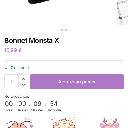
Bonnet Monsta X
16,99
€
7 en stock
Ajouter au panier
Ne tardez pas
00
:
00
:
09
:
53
Jour
Heures
Minutes
Seconde