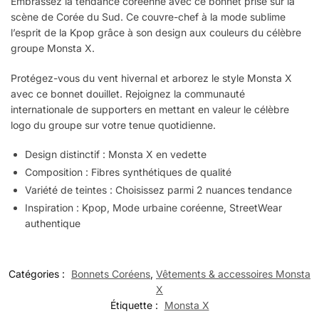
Embrassez la tendance coréenne avec ce bonnet prisé sur la
scène de Corée du Sud. Ce couvre-chef à la mode sublime
l’esprit de la Kpop grâce à son design aux couleurs du célèbre
groupe Monsta X.
Protégez-vous du vent hivernal et arborez le style Monsta X
avec ce bonnet douillet. Rejoignez la communauté
internationale de supporters en mettant en valeur le célèbre
logo du groupe sur votre tenue quotidienne.
Design distinctif : Monsta X en vedette
Composition : Fibres synthétiques de qualité
Variété de teintes : Choisissez parmi 2 nuances tendance
Inspiration : Kpop, Mode urbaine coréenne, StreetWear
authentique
Catégories :
Bonnets Coréens
,
Vêtements & accessoires Monsta
X
Étiquette :
Monsta X