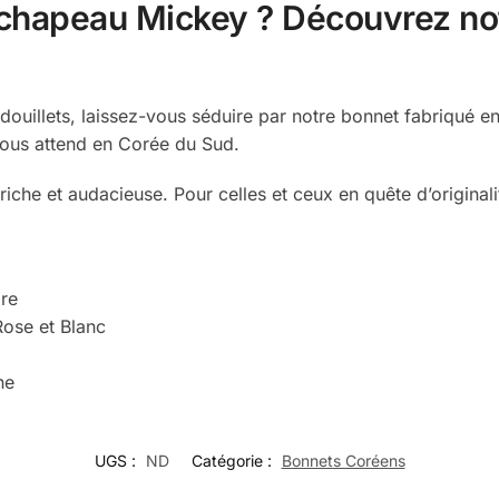
 chapeau Mickey ? Découvrez not
ouillets, laissez-vous séduire par notre bonnet fabriqué en
vous attend en Corée du Sud.
iche et audacieuse. Pour celles et ceux en quête d’originali
re
Rose et Blanc
ne
UGS :
ND
Catégorie :
Bonnets Coréens