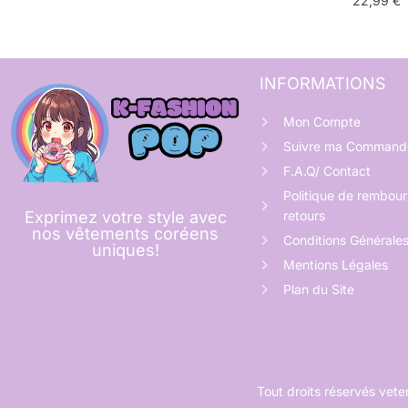
22,99
€
INFORMATIONS
Mon Compte
Suivre ma Command
F.A.Q/ Contact
Politique de rembou
retours
Exprimez votre style avec
nos vêtements coréens
Conditions Générale
uniques!
Mentions Légales
Plan du Site
Tout droits réservés ve