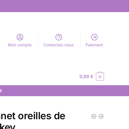
Mon compte
Contactez-nous
Paiement
0,00
€
0
 €
net oreilles de
key