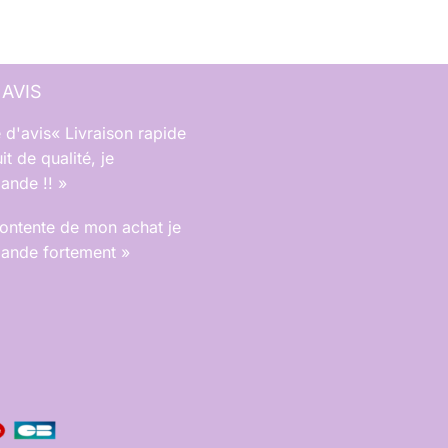
 AVIS
« Livraison rapide
it de qualité, je
nde !! »
contente de mon achat je
nde fortement »