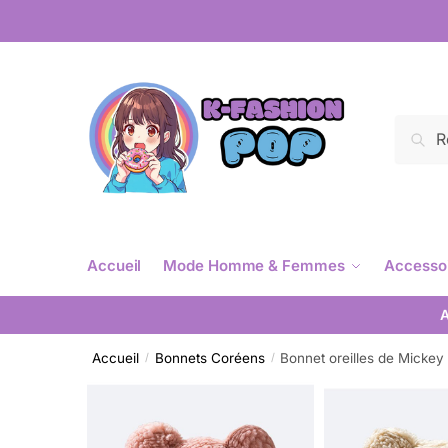
Reche
Accueil
Mode Homme & Femmes
Accesso
A
Accueil
Bonnets Coréens
Bonnet oreilles de Mickey
/
/