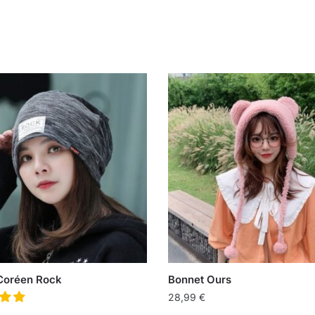
Coréen Rock
Bonnet Ours
28,99
€