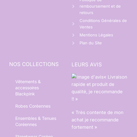
remboursement et de
retours
Conditions Générales de
Ventes
Mentions Légales
Plan du Site
NOS COLLECTIONS
LEURS AVIS
« Livraison
Vêtements &
rapide et produit de
accessoires
qualité, je recommande
Blackpink
!! »
Robes Coréennes
« Très contente de mon
Ensembles & Tenues
achat je recommande
Coréennes
fortement »
Streetwear Coréen