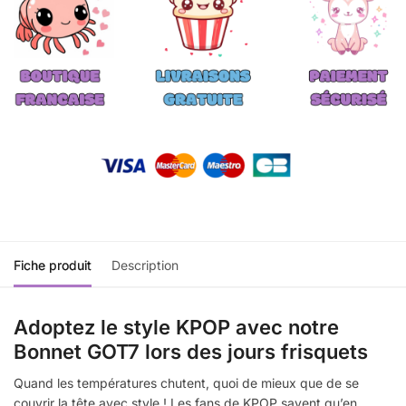
Fiche produit
Description
Adoptez le style KPOP avec notre
Bonnet GOT7 lors des jours frisquets
Quand les températures chutent, quoi de mieux que de se
couvrir la tête avec style ! Les fans de KPOP savent qu’en