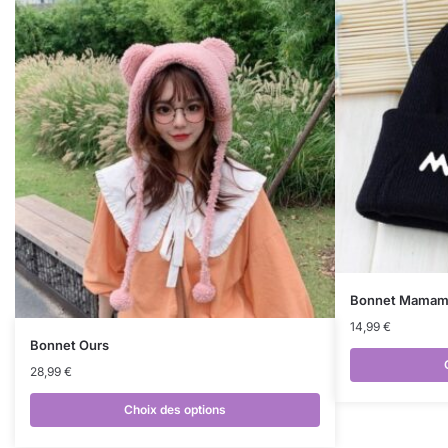
Bonnet Mama
14,99
€
Bonnet Ours
28,99
€
Choix des options