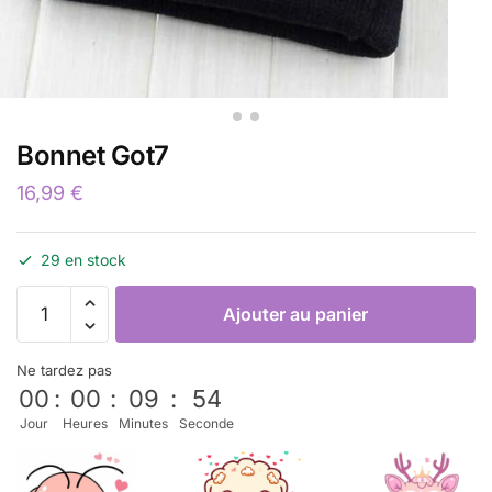
Bonnet Got7
16,99
€
29 en stock
Ajouter au panier
Ne tardez pas
00
:
00
:
09
:
53
Jour
Heures
Minutes
Seconde