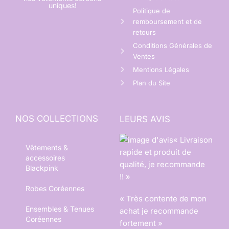
uniques!
Politique de
remboursement et de
retours
Conditions Générales de
Ventes
Mentions Légales
Plan du Site
NOS COLLECTIONS
LEURS AVIS
« Livraison
Vêtements &
rapide et produit de
accessoires
qualité, je recommande
Blackpink
!! »
Robes Coréennes
« Très contente de mon
Ensembles & Tenues
achat je recommande
Coréennes
fortement »