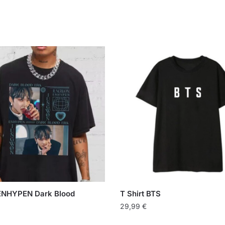
 ENHYPEN Dark Blood
T Shirt BTS
29,99
€