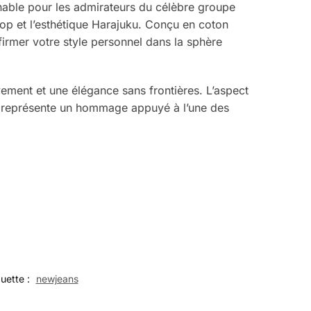
nable pour les admirateurs du célèbre groupe
pop et l’esthétique Harajuku. Conçu en coton
firmer votre style personnel dans la sphère
ement et une élégance sans frontières. L’aspect
p » représente un hommage appuyé à l’une des
quette :
newjeans