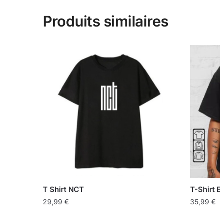
Produits similaires
T Shirt NCT
T-Shirt
29,99
€
35,99
€