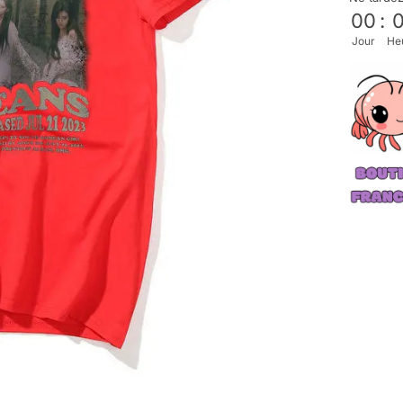
00
:
Jour
He