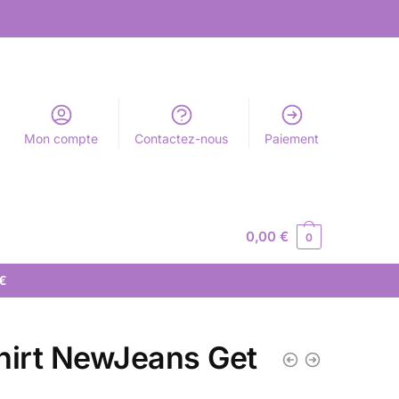
Mon compte
Contactez-nous
Paiement
0,00
€
0
 €
hirt NewJeans Get