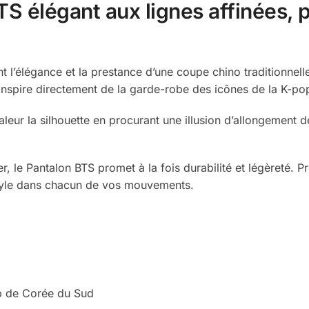
S élégant aux lignes affinées, p
iant l’élégance et la prestance d’une coupe chino traditionn
’inspire directement de la garde-robe des icônes de la K-po
leur la silhouette en procurant une illusion d’allongement 
le Pantalon BTS promet à la fois durabilité et légèreté. Pr
yle dans chacun de vos mouvements.
op de Corée du Sud