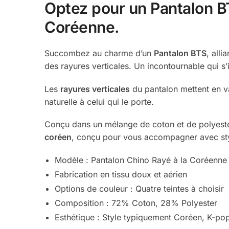
Optez pour un Pantalon BT
Coréenne.
Succombez au charme d’un
Pantalon BTS
, all
des rayures verticales. Un incontournable qui s
Les
rayures verticales
du pantalon mettent en va
naturelle à celui qui le porte.
Conçu dans un mélange de coton et de polyester, 
coréen
, conçu pour vous accompagner avec st
Modèle : Pantalon Chino Rayé à la Coréenne
Fabrication en tissu doux et aérien
Options de couleur : Quatre teintes à choisir
Composition : 72% Coton, 28% Polyester
Esthétique : Style typiquement Coréen, K-p