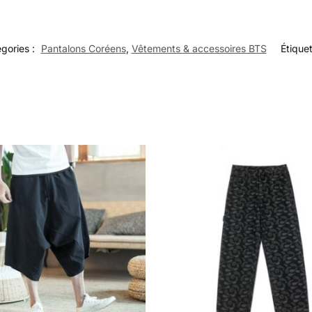
gories :
Pantalons Coréens
,
Vêtements & accessoires BTS
Étiquet