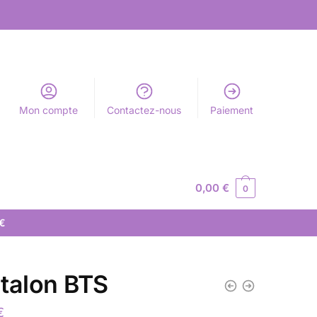
Mon compte
Contactez-nous
Paiement
0,00
€
0
 €
talon BTS
€