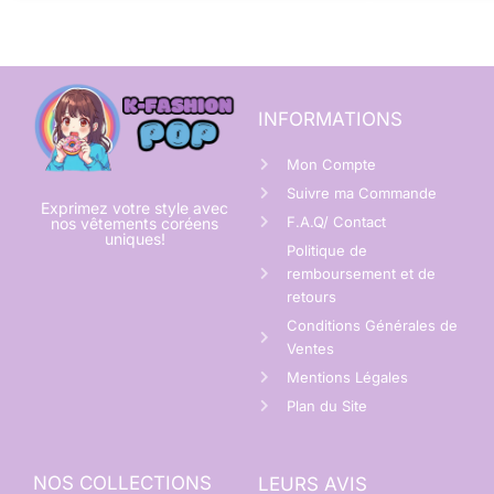
INFORMATIONS
Mon Compte
Suivre ma Commande
Exprimez votre style avec
F.A.Q/ Contact
nos vêtements coréens
uniques!
Politique de
remboursement et de
retours
Conditions Générales de
Ventes
Mentions Légales
Plan du Site
NOS COLLECTIONS
LEURS AVIS