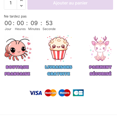
Ajouter au panier
Ne tardez pas
00
:
00
:
09
:
53
Jour
Heures
Minutes
Seconde