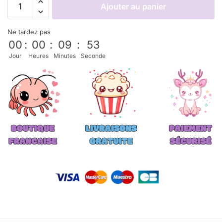
Ajouter au panier
Ne tardez pas
00
:
00
:
09
:
53
Jour
Heures
Minutes
Seconde