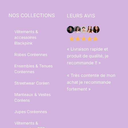
NOS COLLECTIONS
LEURS AVIS
Vêtements &
accessoires
Blackpink
« Livraison rapide et
Robes Coréennes
produit de qualité, je
recommande !! »
Ensembles & Tenues
Coréennes
« Très contente de mon
achat je recommande
Streetwear Coréen
fortement »
Manteaux & Vestes
Coréens
Jupes Coréennes
Vêtements &