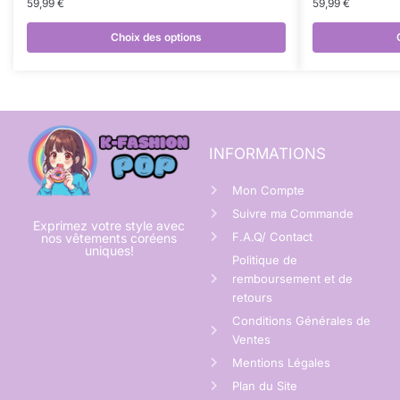
59,99
€
59,99
€
Choix des options
INFORMATIONS
Mon Compte
Suivre ma Commande
Exprimez votre style avec
F.A.Q/ Contact
nos vêtements coréens
uniques!
Politique de
remboursement et de
retours
Conditions Générales de
Ventes
Mentions Légales
Plan du Site